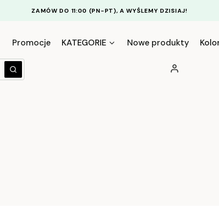
ZAMÓW DO 11:00 (PN-PT), A WYŚLEMY DZISIAJ!
Promocje
KATEGORIE
Nowe produkty
Kolo
Zaloguj się
yczyść
Szukaj