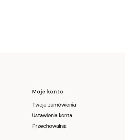
ce
Moje konto
Twoje zamówienia
Ustawienia konta
Przechowalnia