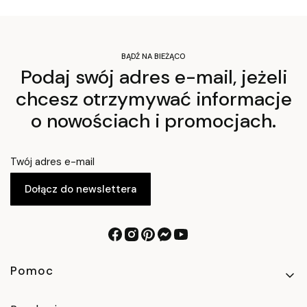
BĄDŹ NA BIEŻĄCO
Podaj swój adres e-mail, jeżeli
chcesz otrzymywać informacje
o nowościach i promocjach.
Twój adres e-mail
Dołącz do newslettera
Linki w stopce
Pomoc