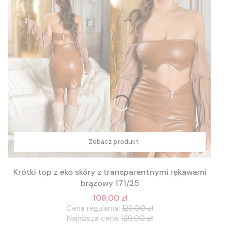
Zobacz produkt
Krótki top z eko skóry z transparentnymi rękawami
brązowy 171/25
109,00 zł
Cena regularna:
129,00 zł
Najniższa cena:
129,00 zł