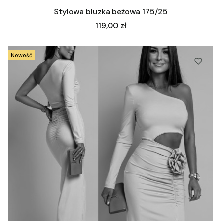
Stylowa bluzka beżowa 175/25
Cena
119,00 zł
Nowość