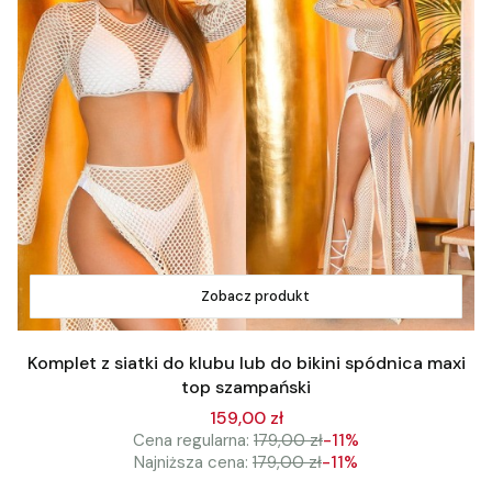
Zobacz produkt
Komplet z siatki do klubu lub do bikini spódnica maxi
top szampański
159,00 zł
Cena regularna:
179,00 zł
-11%
Najniższa cena:
179,00 zł
-11%