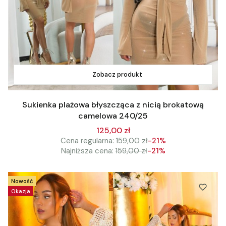
Zobacz produkt
Sukienka plażowa błyszcząca z nicią brokatową
camelowa 240/25
125,00 zł
Cena regularna:
159,00 zł
-21%
Najniższa cena:
159,00 zł
-21%
Nowość
Okazja