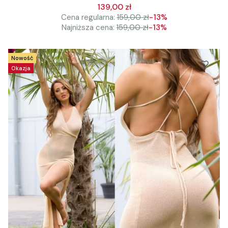
139,00 zł
Cena regularna:
159,00 zł
-13%
Najniższa cena:
159,00 zł
-13%
Nowość
Okazja