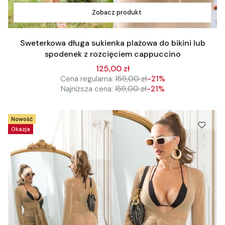
Zobacz produkt
Sweterkowa długa sukienka plażowa do bikini lub
spodenek z rozcięciem cappuccino
125,00 zł
Cena regularna:
159,00 zł
-21%
Najniższa cena:
159,00 zł
-21%
Nowość
Okazja