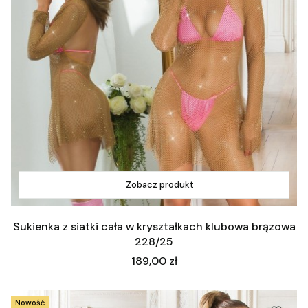
Zobacz produkt
Sukienka z siatki cała w kryształkach klubowa brązowa
228/25
Cena
189,00 zł
Nowość