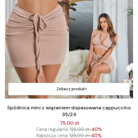
Zobacz produkt
Spódnica mini z wiązaniem dopasowana cappuccino
35/24
75,00 zł
Cena regularna:
125,00 zł
-40%
Najniższa cena:
125,00 zł
-40%