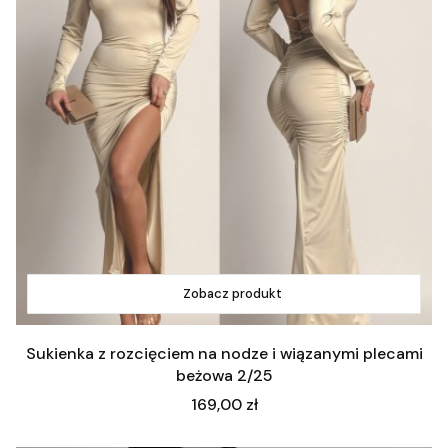
Zobacz produkt
Sukienka z rozcięciem na nodze i wiązanymi plecami
beżowa 2/25
Cena
169,00 zł