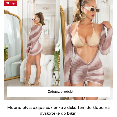
Okazja
Zobacz produkt
Mocno błyszcząca sukienka z dekoltem do klubu na
dyskotekę do bikini