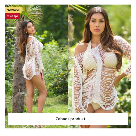
Nowość
Okazja
Zobacz produkt