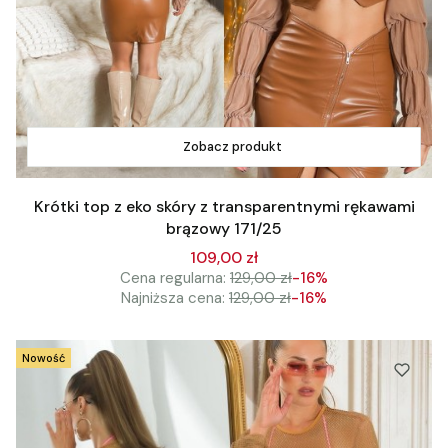
Zobacz produkt
Krótki top z eko skóry z transparentnymi rękawami
brązowy 171/25
109,00 zł
Cena regularna:
129,00 zł
-16%
Najniższa cena:
129,00 zł
-16%
Nowość