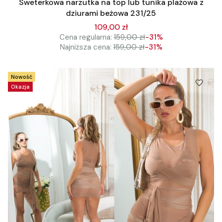
Sweterkowa narzutka na top lub tunika plażowa z
dziurami beżowa 231/25
109,00 zł
Cena regularna:
159,00 zł
-31%
Najniższa cena:
159,00 zł
-31%
Nowość
Okazja