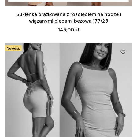
Sukienka prążkowana z rozcięciem na nodze i
wiązanymi plecami beżowa 177/25
Cena
145,00 zł
Nowość