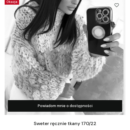
Okazja
Powiadom mnie o dostępności
Zobacz produkt
Sweter ręcznie tkany 170/22