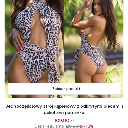
Zobacz produkt
Jednoczęściowy strój kąpielowy z odkrytymi plecami i
dekoltem panterka
109,00 zł
Cena regularna:
129,00 zł
-16%