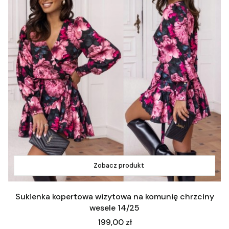
Zobacz produkt
Sukienka kopertowa wizytowa na komunię chrzciny
wesele 14/25
Cena
199,00 zł