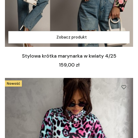
Zobacz produkt
Stylowa krótka marynarka w kwiaty 4/25
Cena
159,00 zł
Nowość