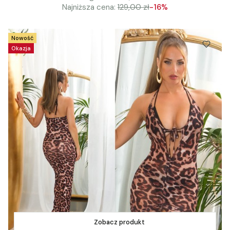
Najniższa cena:
129,00 zł
-16%
Nowość
Okazja
Zobacz produkt