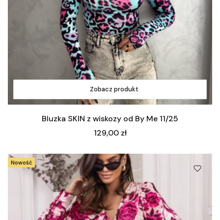
Zobacz produkt
Bluzka SKIN z wiskozy od By Me 11/25
Cena
129,00 zł
Nowość