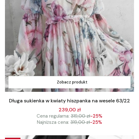
Zobacz produkt
Długa sukienka w kwiaty hiszpanka na wesele 63/22
239,00 zł
Cena regularna:
319,00 zł
-25%
Najniższa cena:
319,00 zł
-25%