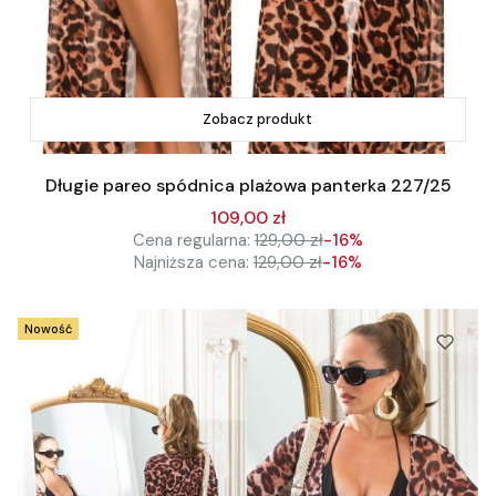
Zobacz produkt
Długie pareo spódnica plażowa panterka 227/25
109,00 zł
Cena regularna:
129,00 zł
-16%
Najniższa cena:
129,00 zł
-16%
Nowość