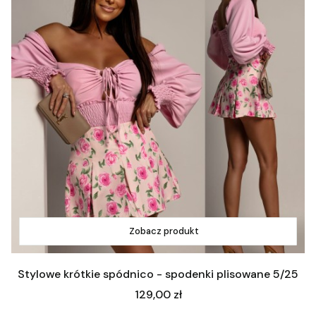
Zobacz produkt
Stylowe krótkie spódnico - spodenki plisowane 5/25
Cena
129,00 zł