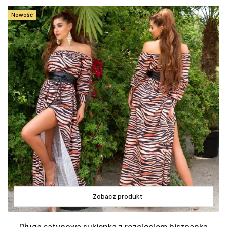
Nowość
Zobacz produkt
Długa satynowa sukienka z rozcięciem hiszpanka