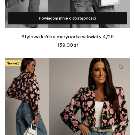
Powiadom mnie o dostępności
Zobacz produkt
Stylowa krótka marynarka w kwiaty 4/25
Cena
159,00 zł
Nowość