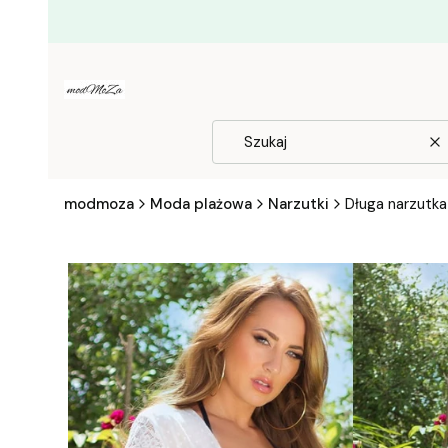
W
modmoza
Moda plażowa
Narzutki
Długa narzutka