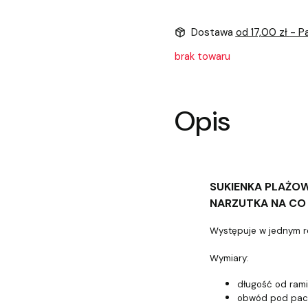
Dostawa
od 17,00 zł
- P
brak towaru
Opis
SUKIENKA PLAŻO
NARZUTKA NA CO
Występuje w jednym r
Wymiary:
długość od rami
obwód pod pac