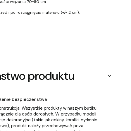
ości wiązania 70-80 cm
d i po rozciągnięciu materiału (+/- 2 cm).
ństwo produktu
zeżenie bezpieczeństwa
onstrukcja: Wszystkie produkty w naszym butiku
ącznie dla osób dorosłych. W przypadku modeli
je dekoracyjne (takie jak cekiny, koraliki, cyrkonie
owe), produkt należy przechowywać poza