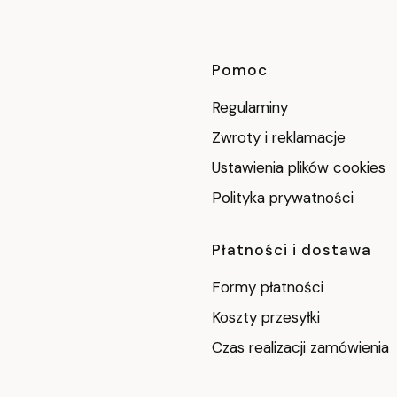
Linki w stop
Pomoc
Regulaminy
Zwroty i reklamacje
Ustawienia plików cookies
Polityka prywatności
Płatności i dostawa
Formy płatności
Koszty przesyłki
Czas realizacji zamówienia