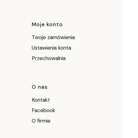
ce
Moje konto
Twoje zamówienia
Ustawienia konta
Przechowalnia
O nas
Kontakt
Facebook
O firmie