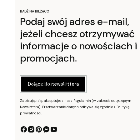
BĄDŹ NA BIEŻĄCO
Podaj swój adres e-mail,
jeżeli chcesz otrzymywać
informacje o nowościach i
promocjach.
Twój adres e-mail
Dołącz do newslettera
Zapisując się, akceptujesz nasz Regulamin (w zakresie dotyczącym
Newslettera). Przetwarzanie danych odbywa się zgodnie z Polityką
prywatności.