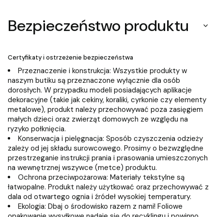
Bezpieczeństwo produktu
Certyfikaty i ostrzeżenie bezpieczeństwa
Przeznaczenie i konstrukcja: Wszystkie produkty w
naszym butiku są przeznaczone wyłącznie dla osób
dorosłych. W przypadku modeli posiadających aplikacje
dekoracyjne (takie jak cekiny, koraliki, cyrkonie czy elementy
metalowe), produkt należy przechowywać poza zasięgiem
małych dzieci oraz zwierząt domowych ze względu na
ryzyko połknięcia.
Konserwacja i pielęgnacja: Sposób czyszczenia odzieży
zależy od jej składu surowcowego. Prosimy o bezwzględne
przestrzeganie instrukcji prania i prasowania umieszczonych
na wewnętrznej wszywce (metce) produktu.
Ochrona przeciwpożarowa: Materiały tekstylne są
łatwopalne. Produkt należy użytkować oraz przechowywać z
dala od otwartego ognia i źródeł wysokiej temperatury.
Ekologia: Dbaj o środowisko razem z nami! Foliowe
opakowanie wysyłkowe nadaje się do recyklingu i powinno