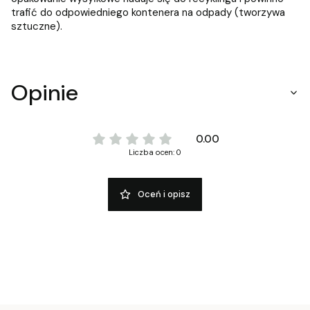
trafić do odpowiedniego kontenera na odpady (tworzywa
sztuczne).
Opinie
0.00
Liczba ocen: 0
Oceń i opisz