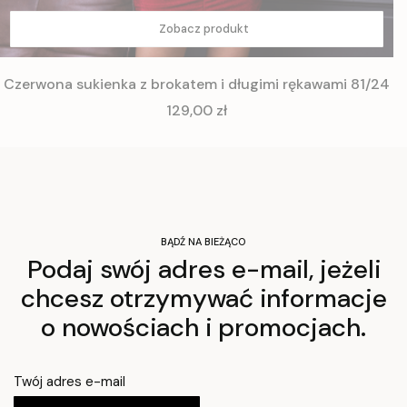
Zobacz produkt
Czerwona sukienka z brokatem i długimi rękawami 81/24
Cena
129,00 zł
BĄDŹ NA BIEŻĄCO
Podaj swój adres e-mail, jeżeli
chcesz otrzymywać informacje
o nowościach i promocjach.
Twój adres e-mail