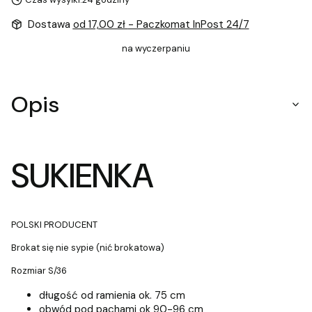
Dostawa
od 17,00 zł
- Paczkomat InPost 24/7
na wyczerpaniu
Opis
SUKIENKA
POLSKI PRODUCENT
Brokat się nie sypie (nić brokatowa)
Rozmiar S/36
długość od ramienia ok. 75 cm
obwód pod pachami ok 90-96 cm