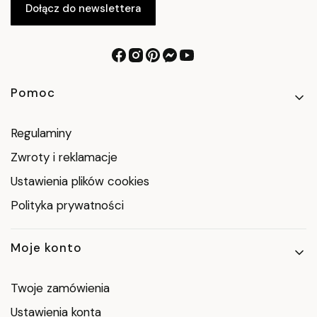
Dołącz do newslettera
Linki w stopce
Pomoc
Regulaminy
Zwroty i reklamacje
Ustawienia plików cookies
Polityka prywatności
Moje konto
Twoje zamówienia
Ustawienia konta