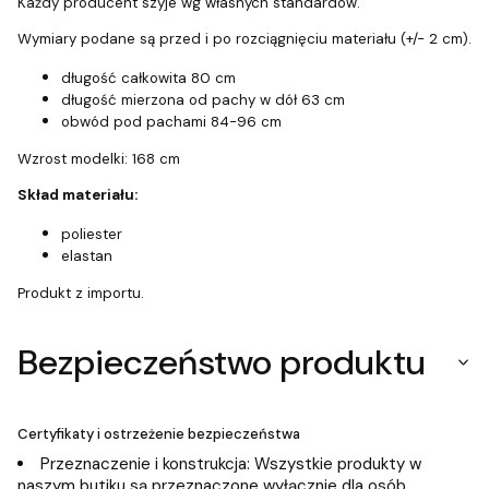
Każdy producent szyje wg własnych standardów.
Wymiary podane są przed i po rozciągnięciu materiału (+/- 2 cm).
długość całkowita 80 cm
długość mierzona od pachy w dół 63 cm
obwód pod pachami 84-96 cm
Wzrost modelki: 168 cm
Skład materiału:
poliester
elastan
Produkt z importu.
Bezpieczeństwo produktu
Certyfikaty i ostrzeżenie bezpieczeństwa
Przeznaczenie i konstrukcja: Wszystkie produkty w
naszym butiku są przeznaczone wyłącznie dla osób