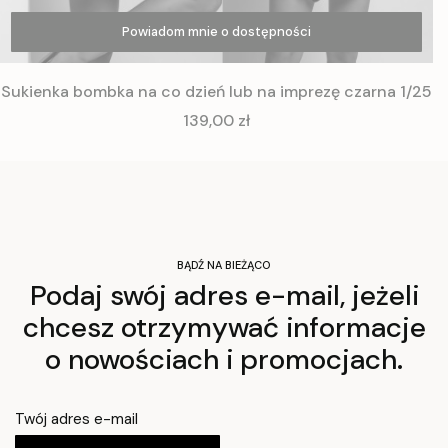
Powiadom mnie o dostępności
Zobacz produkt
Sukienka bombka na co dzień lub na imprezę czarna 1/25
Cena
139,00 zł
BĄDŹ NA BIEŻĄCO
Podaj swój adres e-mail, jeżeli
chcesz otrzymywać informacje
o nowościach i promocjach.
Twój adres e-mail