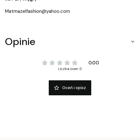
Matmazelfashion@yahoo.com
Opinie
0.00
Liczba ocen: 0
Oceń i opisz