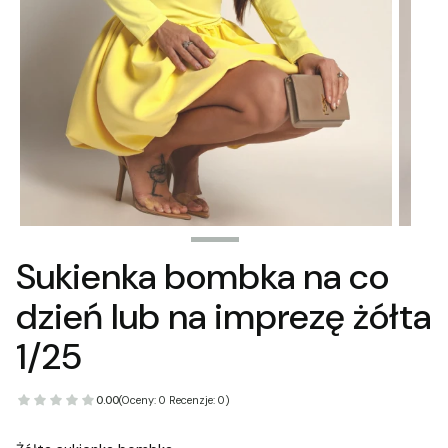
Sukienka bombka na co
dzień lub na imprezę żółta
1/25
0.00
(Oceny: 0 Recenzje: 0)