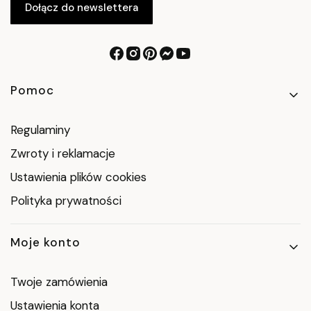
Dołącz do newslettera
Linki w stopce
Pomoc
Regulaminy
Zwroty i reklamacje
Ustawienia plików cookies
Polityka prywatności
Moje konto
Twoje zamówienia
Ustawienia konta