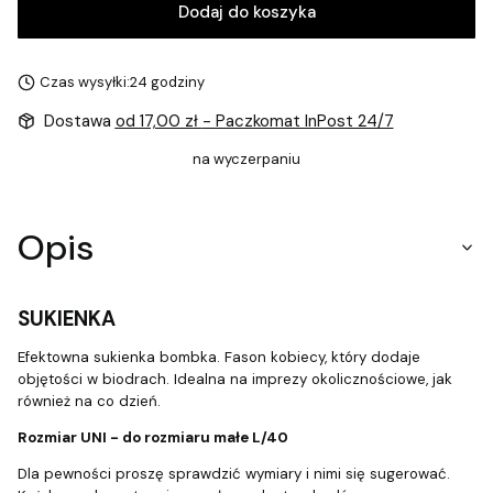
Dodaj do koszyka
Czas wysyłki:
24 godziny
Dostawa
od 17,00 zł
- Paczkomat InPost 24/7
na wyczerpaniu
Opis
SUKIENKA
Efektowna sukienka bombka. Fason kobiecy, który dodaje
objętości w biodrach. Idealna na imprezy okolicznościowe, jak
również na co dzień.
Rozmiar UNI - do rozmiaru małe L/40
Dla pewności proszę sprawdzić wymiary i nimi się sugerować.