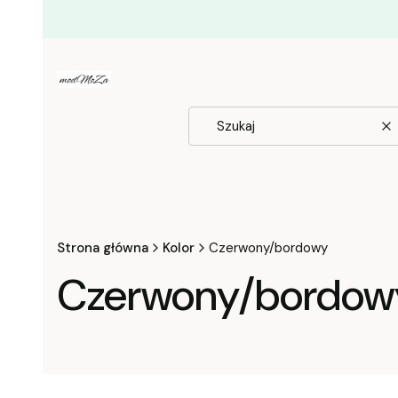
W
Strona główna
Kolor
Czerwony/bordowy
Czerwony/bordow