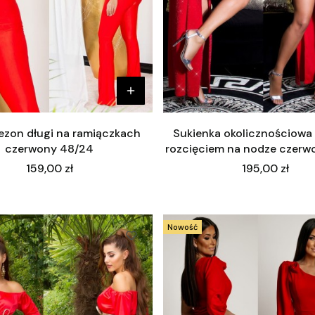
zon długi na ramiączkach
Sukienka okolicznościowa
czerwony 48/24
rozcięciem na nodze czerw
Cena
Cena
159,00 zł
195,00 zł
Nowość