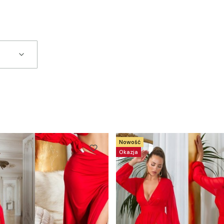
Nowość
Okazja