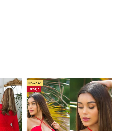
Nowość
Okazja