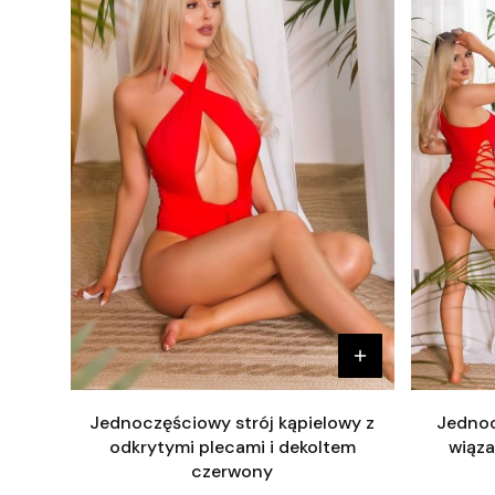
Jednoczęściowy strój kąpielowy z
Jednoc
odkrytymi plecami i dekoltem
wiąz
czerwony